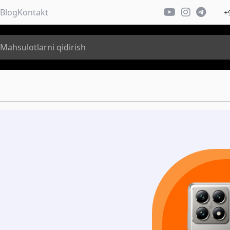
Blog
Kontakt
+