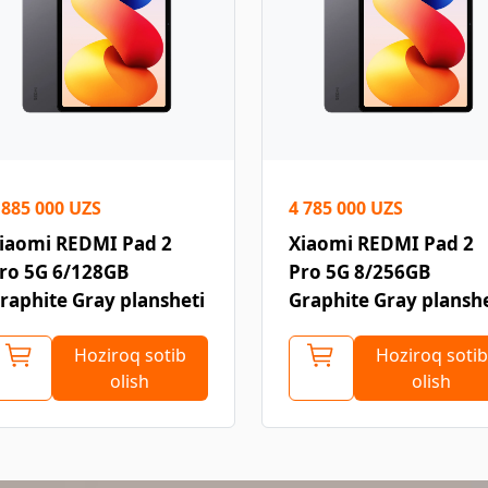
 885 000 UZS
4 785 000 UZS
iaomi REDMI Pad 2
Xiaomi REDMI Pad 2
ro 5G 6/128GB
Pro 5G 8/256GB
raphite Gray plansheti
Graphite Gray planshe
Hoziroq sotib
Hoziroq sotib
olish
olish