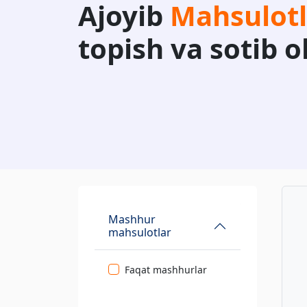
Ajoyib
Mahsulotl
topish va sotib o
Mashhur
mahsulotlar
Faqat mashhurlar