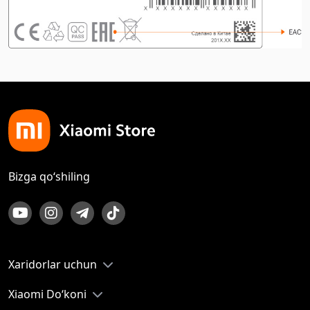
Bizga qo‘shiling
Xaridorlar uchun
Xiaomi Do‘koni