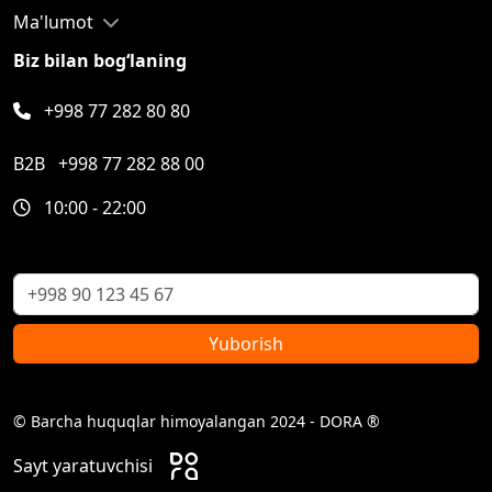
Ma'lumot
Biz bilan bog‘laning
+998 77 282 80 80
B2B
+998 77 282 88 00
10:00 - 22:00
Yuborish
© Barcha huquqlar himoyalangan 2024 - DORA ®
Sayt yaratuvchisi