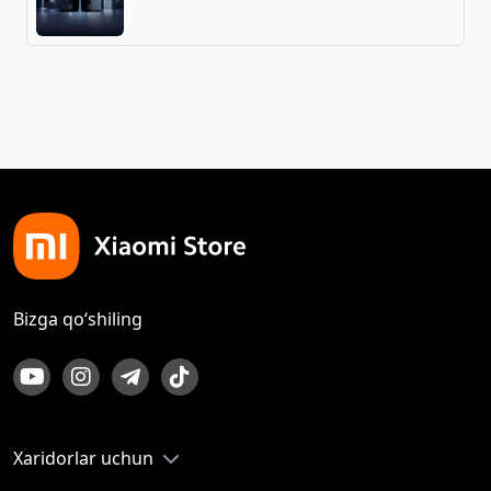
Bizga qo‘shiling
Xaridorlar uchun