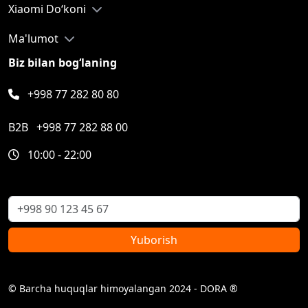
Xiaomi Do‘koni
Ma'lumot
Biz bilan bog‘laning
+998 77 282 80 80
B2B
+998 77 282 88 00
10:00 - 22:00
Yuborish
© Barcha huquqlar himoyalangan 2024 - DORA ®