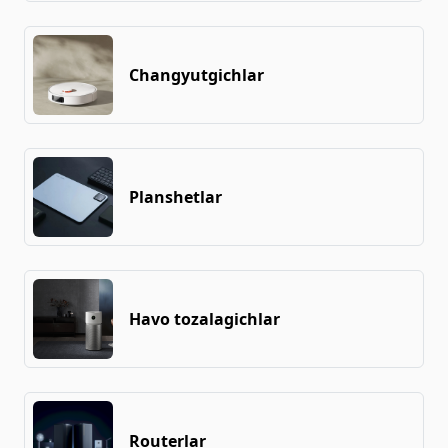
Changyutgichlar
Planshetlar
Havo tozalagichlar
Routerlar