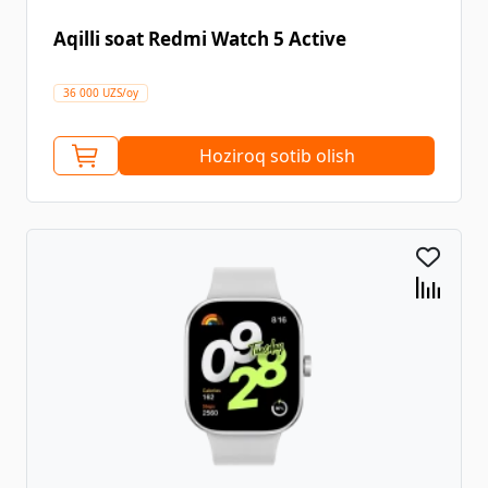
Aqilli soat Redmi Watch 5 Active
36 000 UZS/oy
Hoziroq sotib olish