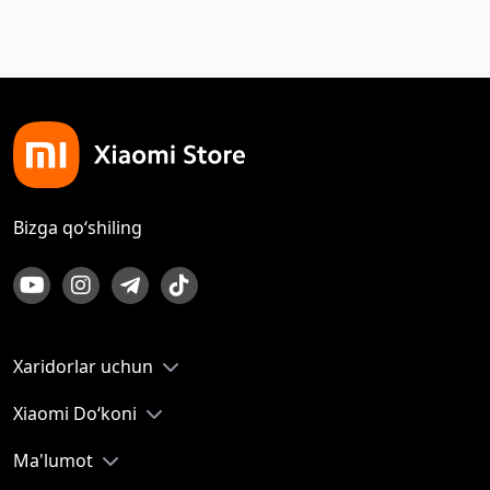
Bizga qo‘shiling
Xaridorlar uchun
Xiaomi Do‘koni
Ma'lumot