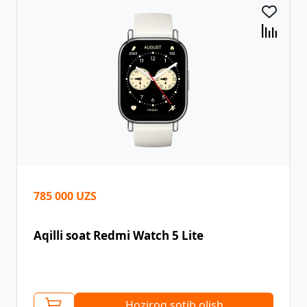
785 000 UZS
Aqilli soat Redmi Watch 5 Lite
Hoziroq sotib olish