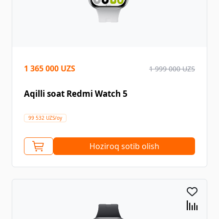
1 365 000 UZS
1 999 000 UZS
Aqilli soat Redmi Watch 5
99 532 UZS/oy
Hoziroq sotib olish