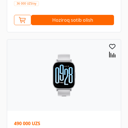
36 000 UZS/oy
Hoziroq sotib olish
490 000 UZS