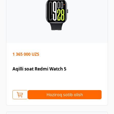
1 365 000 UZS
Aqilli soat Redmi Watch 5
Hoziroq sotib olish