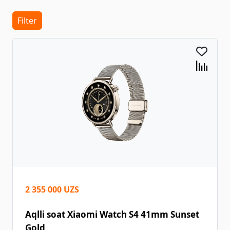
Filter
2 355 000 UZS
Aqlli soat Xiaomi Watch S4 41mm Sunset
Gold