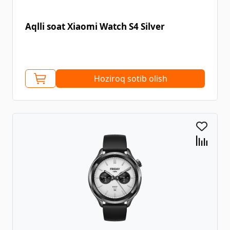
Aqlli soat Xiaomi Watch S4 Silver
Hoziroq sotib olish