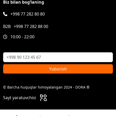
Biz bilan bog‘laning
+998 77 282 80 80
B2B
+998 77 282 88 00
10:00 - 22:00
Yuborish
© Barcha huquqlar himoyalangan 2024 - DORA ®
Sayt yaratuvchisi