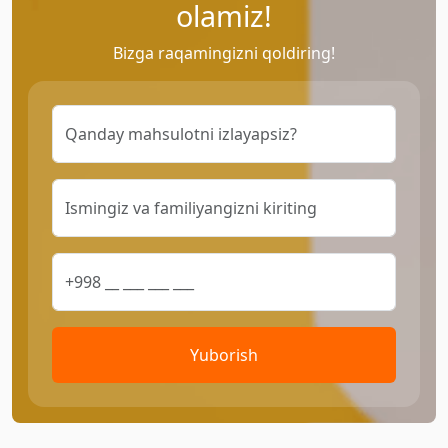
olamiz!
Bizga raqamingizni qoldiring!
Yuborish