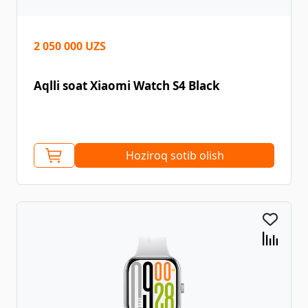
2 050 000 UZS
Aqlli soat Xiaomi Watch S4 Black
Hoziroq sotib olish