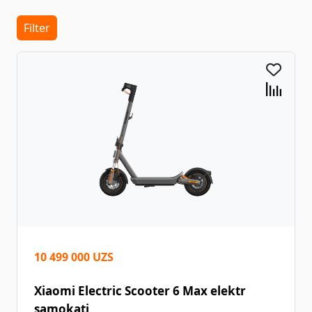
Filter
10 499 000 UZS
Xiaomi Electric Scooter 6 Max elektr
samokati