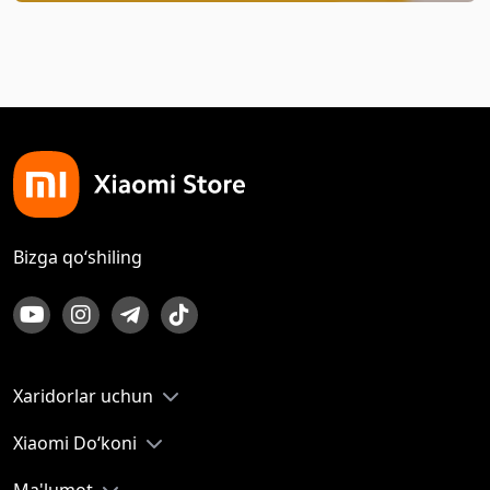
Bizga qo‘shiling
Xaridorlar uchun
Xiaomi Do‘koni
Ma'lumot