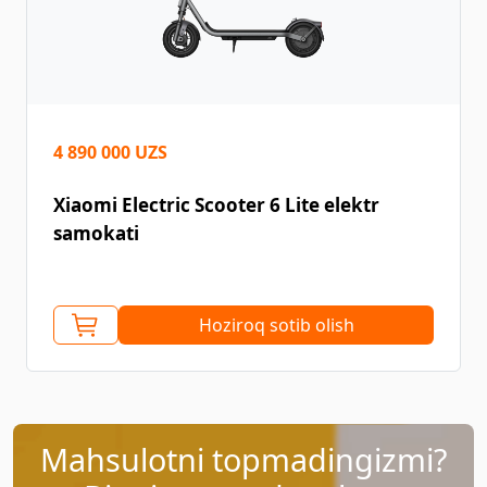
4 890 000 UZS
Xiaomi Electric Scooter 6 Lite elektr
samokati
Hoziroq sotib olish
Mahsulotni topmadingizmi?