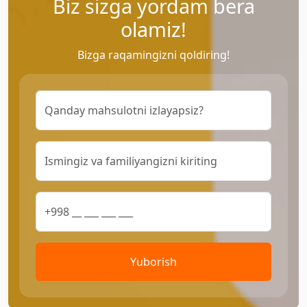
Biz sizga yordam bera
olamiz!
Bizga raqamingizni qoldiring!
Yuborish