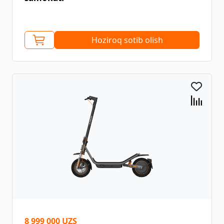
Hoziroq sotib olish
8 999 000 UZS