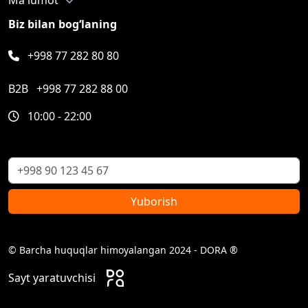
Biz bilan bog‘laning
+998 77 282 80 80
B2B
+998 77 282 88 00
10:00 - 22:00
Yuborish
© Barcha huquqlar himoyalangan 2024 - DORA ®
Sayt yaratuvchisi