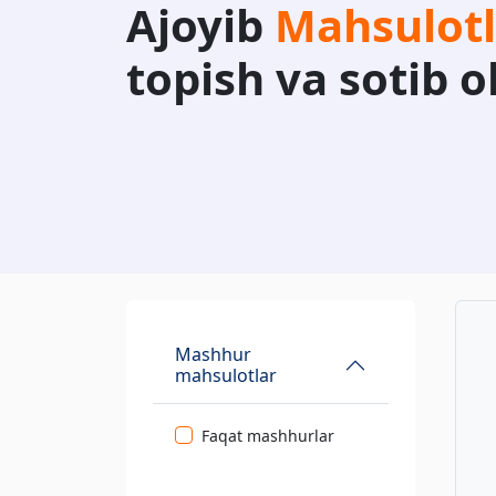
Ajoyib
Mahsulotl
topish va sotib o
Mashhur
mahsulotlar
Faqat mashhurlar