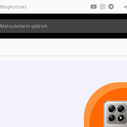
Blog
Kontakt
+