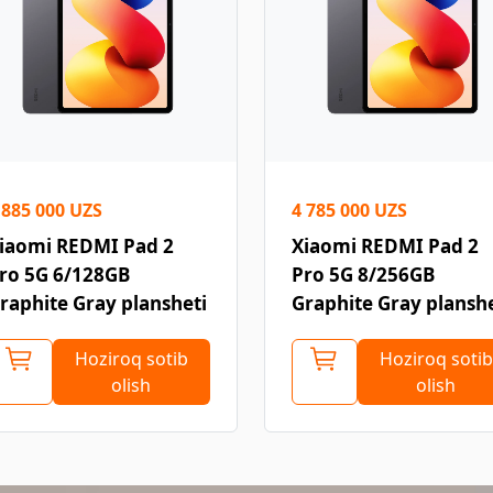
 885 000 UZS
4 785 000 UZS
iaomi REDMI Pad 2
Xiaomi REDMI Pad 2
ro 5G 6/128GB
Pro 5G 8/256GB
raphite Gray plansheti
Graphite Gray planshe
Hoziroq sotib
Hoziroq sotib
olish
olish