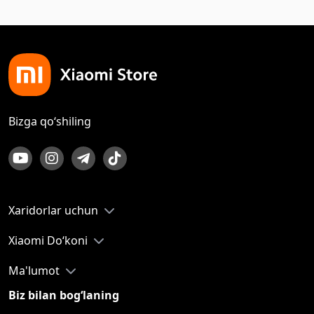
Bizga qo‘shiling
Xaridorlar uchun
Xiaomi Do‘koni
Ma'lumot
Biz bilan bog‘laning