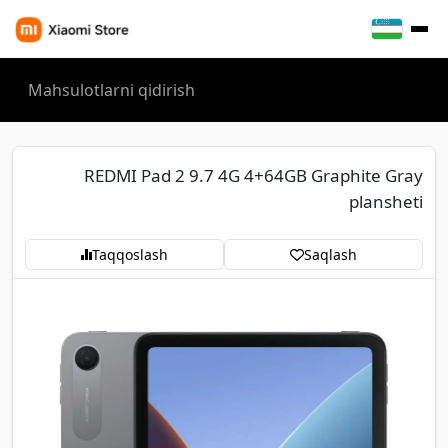
REDMI Pad 2 9.7 4G 4+64GB Graphite Gray
plansheti
Taqqoslash
Saqlash