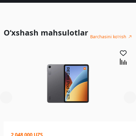
O‘xshash mahsulotlar
Barchasini ko'rish
2 048 000 UZS