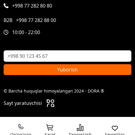
+998 77 282 80 80
B2B
+998 77 282 88 00
10:00 - 22:00
Yuborish
© Barcha huquqlar himoyalangan 2024 - DORA ®
Sayt yaratuvchisi
Qo'ng'iroq
Savat
Taqqoslash
Sevimlilar