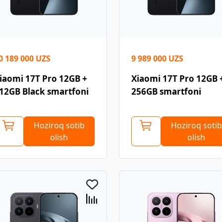
0 189 000 UZS
9 989 000 UZS
iaomi 17T Pro 12GB +
Xiaomi 17T Pro 12GB 
12GB Black smartfoni
256GB smartfoni
Hoziroq sotib
Hoziroq sotib
olish
olish