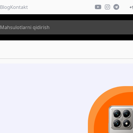
Blog
Kontakt
+