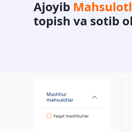
Ajoyib
Mahsulotl
topish va sotib o
Mashhur
mahsulotlar
Faqat mashhurlar