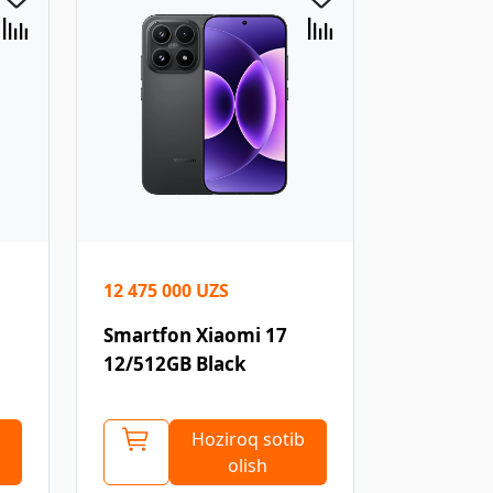
12 475 000 UZS
Smartfon Xiaomi 17
12/512GB Black
Hoziroq sotib
olish