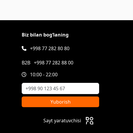
Biz bilan bog‘laning
+998 77 282 80 80
B2B
+998 77 282 88 00
10:00 - 22:00
Yuborish
Sayt yaratuvchisi