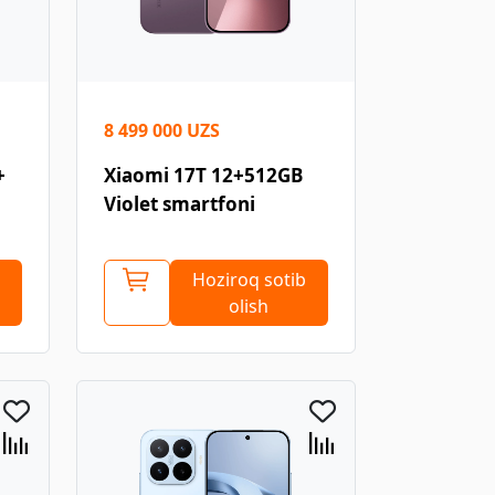
8 499 000 UZS
+
Xiaomi 17T 12+512GB
Violet smartfoni
Hoziroq sotib
olish