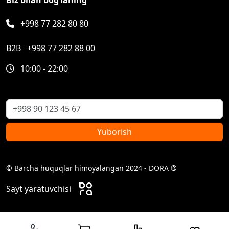
+998 77 282 80 80
B2B
+998 77 282 88 00
10:00 - 22:00
Yuborish
© Barcha huquqlar himoyalangan 2024 - DORA ®
Sayt yaratuvchisi