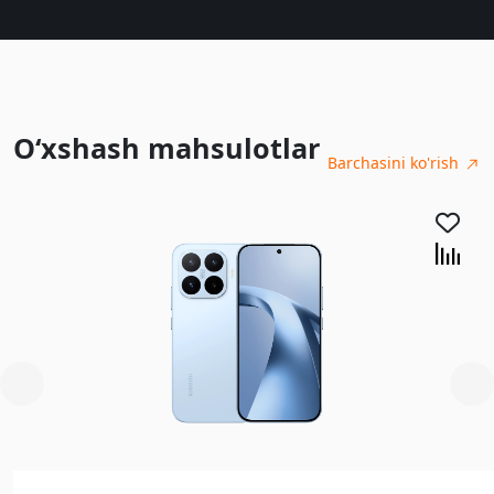
O‘xshash mahsulotlar
Barchasini ko'rish