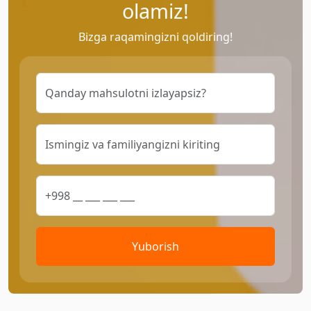
olamiz!
Bizga raqamingizni qoldiring!
Yuborish