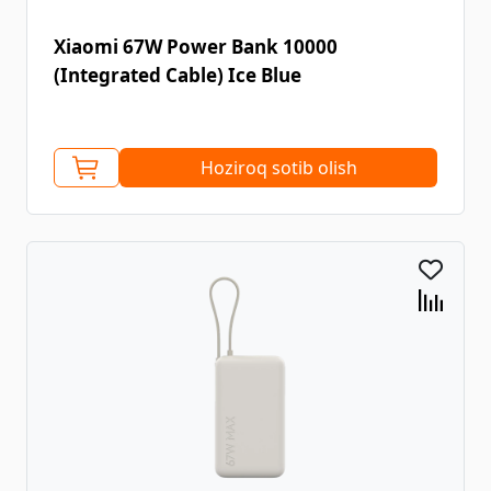
Xiaomi 67W Power Bank 10000
(Integrated Cable) Ice Blue
Hoziroq sotib olish