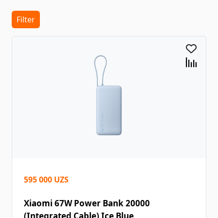
Filter
595 000 UZS
Xiaomi 67W Power Bank 20000
(Integrated Cable) Ice Blue