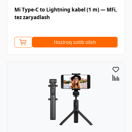
Mi Type-C to Lightning kabel (1 m) — MFi,
tez zaryadlash
Hoziroq sotib olish