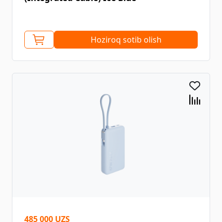
Hoziroq sotib olish
485 000 UZS