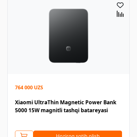
764 000 UZS
Xiaomi UltraThin Magnetic Power Bank
5000 15W magnitli tashqi batareyasi
Hoziroq sotib olish