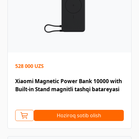
528 000 UZS
Xiaomi Magnetic Power Bank 10000 with
Built-in Stand magnitli tashqi batareyasi
Hoziroq sotib olish