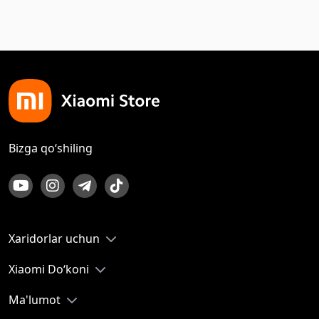
Bizga qo‘shiling
Xaridorlar uchun
Xiaomi Do‘koni
Ma'lumot