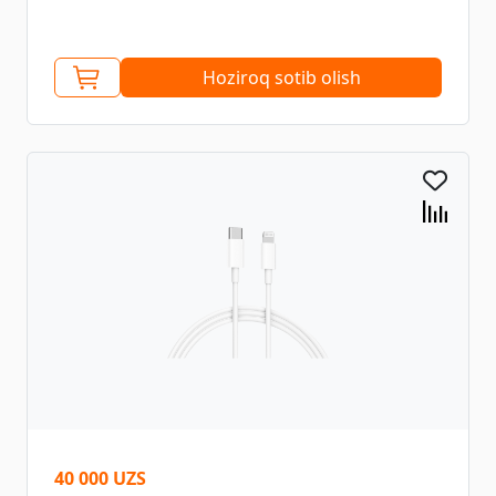
Hoziroq sotib olish
40 000 UZS