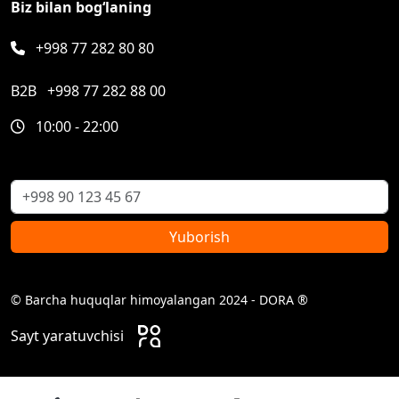
Biz bilan bog‘laning
+998 77 282 80 80
B2B
+998 77 282 88 00
10:00 - 22:00
Yuborish
© Barcha huquqlar himoyalangan 2024 - DORA ®
Sayt yaratuvchisi