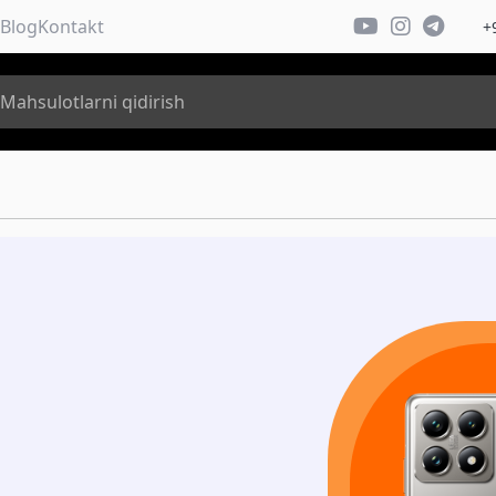
Blog
Kontakt
+