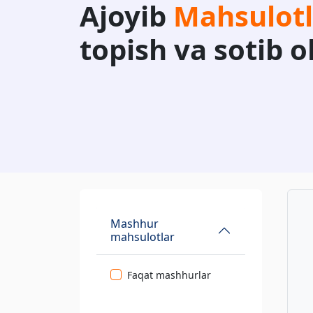
Ajoyib
Mahsulotl
topish va sotib o
Mashhur
mahsulotlar
Faqat mashhurlar