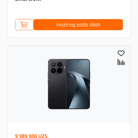
Hoziroq sotib olish
9 989 000 UZS