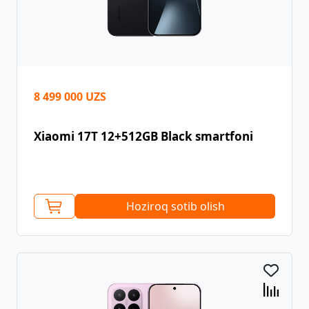
8 499 000 UZS
Xiaomi 17T 12+512GB Black smartfoni
Hoziroq sotib olish