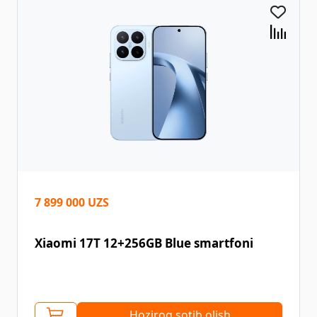
7 899 000 UZS
Xiaomi 17T 12+256GB Blue smartfoni
Hoziroq sotib olish