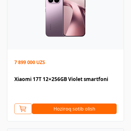
7 899 000 UZS
Xiaomi 17T 12+256GB Violet smartfoni
Hoziroq sotib olish