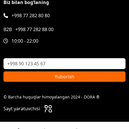
Biz bilan bog‘laning
+998 77 282 80 80
B2B
+998 77 282 88 00
10:00 - 22:00
Yuborish
© Barcha huquqlar himoyalangan 2024 - DORA ®
Sayt yaratuvchisi