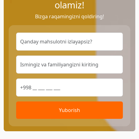
olamiz!
Bizga raqamingizni qoldiring!
Yuborish