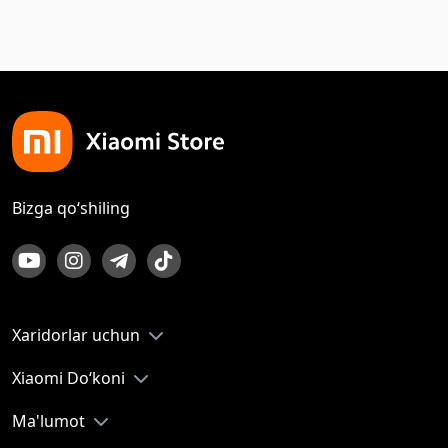
Bizga qo‘shiling
Xaridorlar uchun
Xiaomi Do‘koni
Ma'lumot