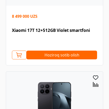
8 499 000 UZS
Xiaomi 17T 12+512GB Violet smartfoni
Hoziroq sotib olish