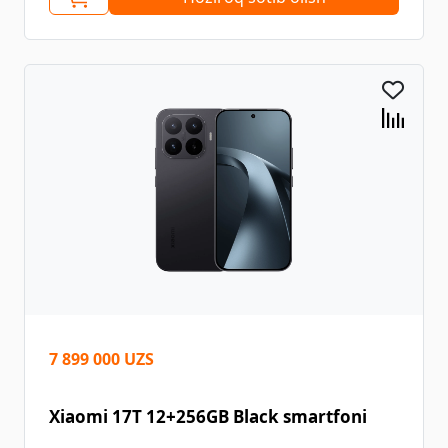
7 899 000 UZS
Xiaomi 17T 12+256GB Black smartfoni