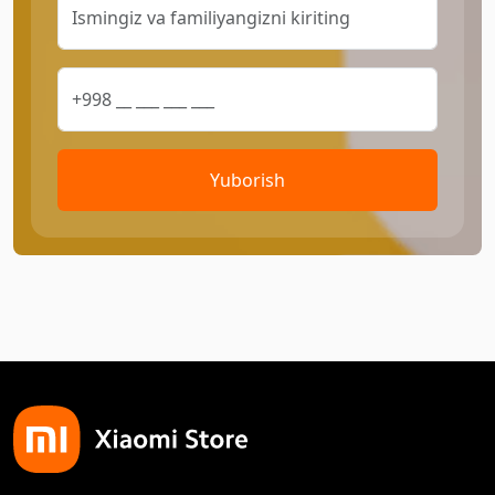
Yuborish