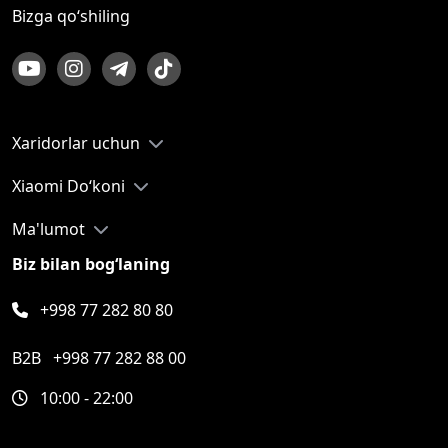
Bizga qo‘shiling
Xaridorlar uchun
Xiaomi Do‘koni
Ma'lumot
Biz bilan bog‘laning
+998 77 282 80 80
B2B
+998 77 282 88 00
10:00 - 22:00