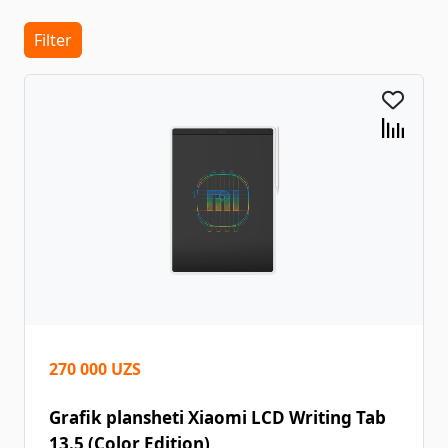
Filter
270 000 UZS
Grafik plansheti Xiaomi LCD Writing Tab
13.5 (Color Edition)