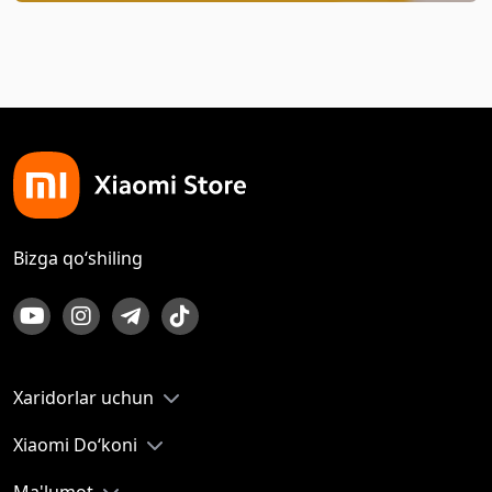
Bizga qo‘shiling
Xaridorlar uchun
Xiaomi Do‘koni
Ma'lumot