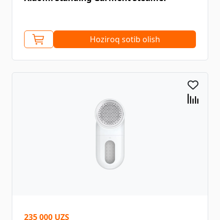
Hoziroq sotib olish
235 000 UZS