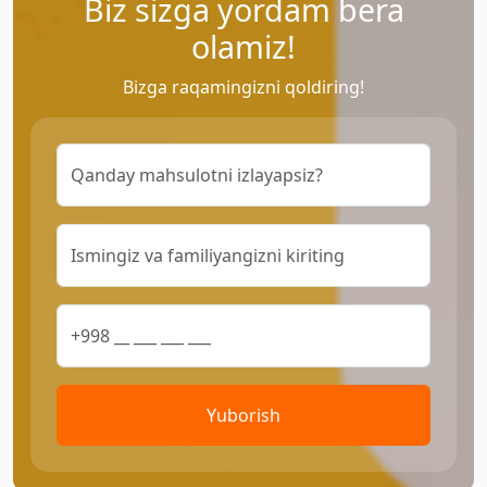
Biz sizga yordam bera
olamiz!
Bizga raqamingizni qoldiring!
Yuborish