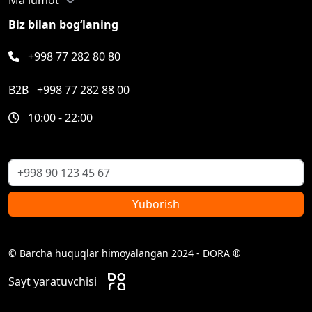
Biz bilan bog‘laning
+998 77 282 80 80
B2B
+998 77 282 88 00
10:00 - 22:00
Yuborish
© Barcha huquqlar himoyalangan 2024 - DORA ®
Sayt yaratuvchisi