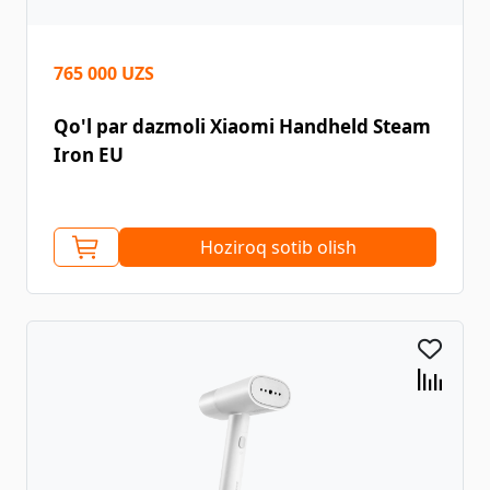
765 000 UZS
Qo'l par dazmoli Xiaomi Handheld Steam
Iron EU
Hoziroq sotib olish