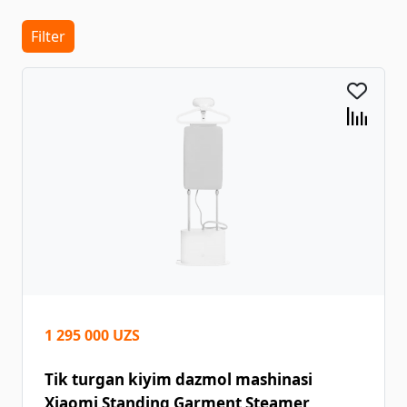
Filter
1 295 000 UZS
Tik turgan kiyim dazmol mashinasi
Xiaomi Standing Garment Steamer