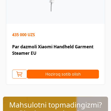
435 000 UZS
Par dazmoli Xiaomi Handheld Garment
Steamer EU
Hoziroq sotib olish
Mahsulotni topmadingizmi?