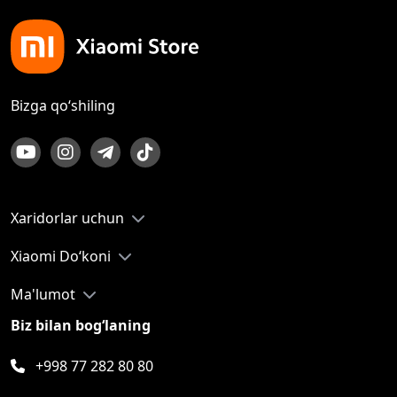
Bizga qo‘shiling
Xaridorlar uchun
Xiaomi Do‘koni
Ma'lumot
Biz bilan bog‘laning
+998 77 282 80 80