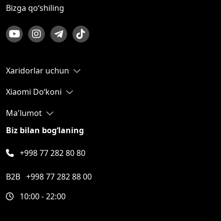
Bizga qo‘shiling
Xaridorlar uchun
Xiaomi Do‘koni
Ma'lumot
Biz bilan bog‘laning
+998 77 282 80 80
B2B
+998 77 282 88 00
10:00 - 22:00