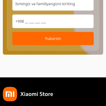
Yuborish