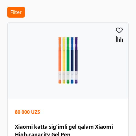
Filter
80 000 UZS
Xiaomi katta sig'imli gel qalam Xiaomi
High-capacity Gel Pen