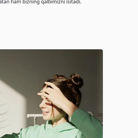
tan ham bizning qalbimizni isitadi.