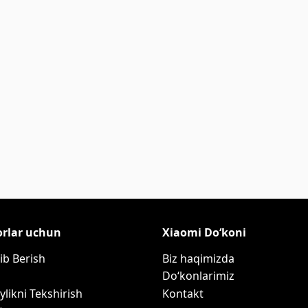
orlar uchun
Xiaomi Do‘koni
ib Berish
Biz haqimizda
Do‘konlarimiz
ylikni Tekshirish
Kontakt