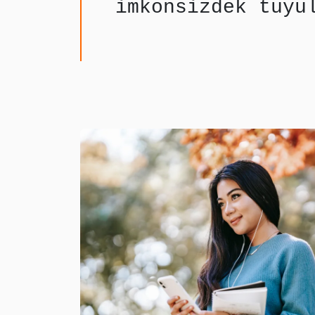
imkonsizdek tuyu