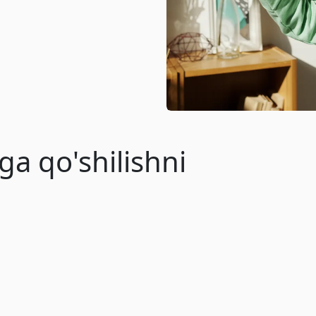
a qo'shilishni