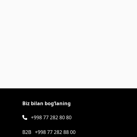
Biz bilan bog‘laning
+998 77 282 80 80
B2B
+998 77 282 88 00