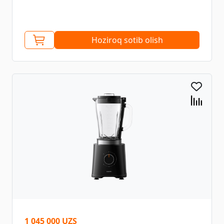
Hoziroq sotib olish
1 045 000 UZS