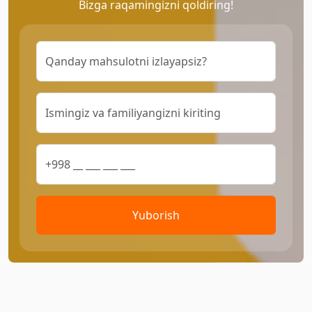
Bizga raqamingizni qoldiring!
Yuborish