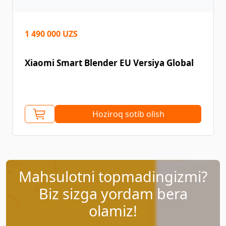
1 490 000 UZS
Xiaomi Smart Blender EU Versiya Global
Hoziroq sotib olish
Mahsulotni topmadingizmi?
Biz sizga yordam bera
olamiz!