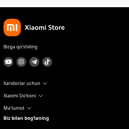
Bizga qo‘shiling
Xaridorlar uchun
Xiaomi Do‘koni
Ma'lumot
Biz bilan bog‘laning