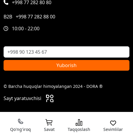
+998 77 282 80 80
B2B
+998 77 282 88 00
10:00 - 22:00
Yuborish
© Barcha huquqlar himoyalangan 2024 - DORA ®
Sayt yaratuvchisi
Qo'ng'iroq
Savat
Taqqoslash
Sevimlilar