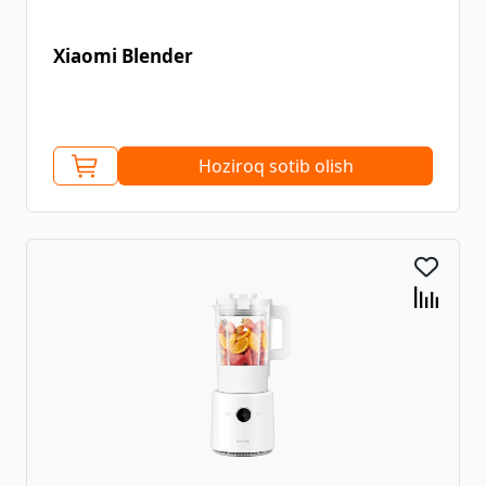
Xiaomi Blender
Hoziroq sotib olish