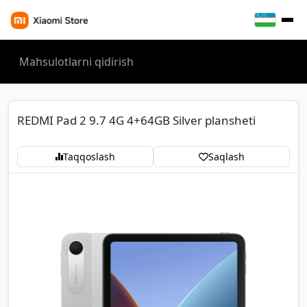
REDMI Pad 2 9.7 4G 4+64GB Silver plansheti
Taqqoslash
Saqlash