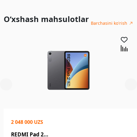
O‘xshash mahsulotlar
Barchasini ko'rish
2 048 000 UZS
REDMI Pad 2...