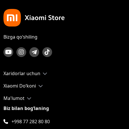
Bizga qo‘shiling
Xaridorlar uchun
Xiaomi Do‘koni
Ma'lumot
Biz bilan bog‘laning
+998 77 282 80 80