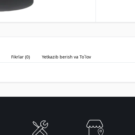
Fikrlar (
0
)
Yetkazib berish va To`lov