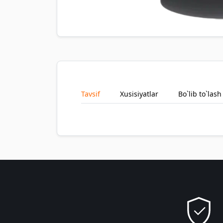
Tavsif
Xusisiyatlar
Bo`lib to`lash