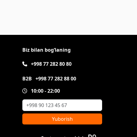
Biz bilan bog‘laning
+998 77 282 80 80
B2B
+998 77 282 88 00
10:00 - 22:00
Yuborish