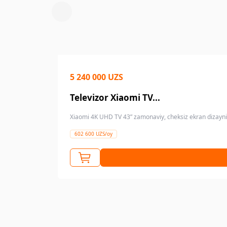
5 240 000 UZS
Televizor Xiaomi TV...
Xiaomi 4K UHD TV 43” zamonaviy, cheksiz ekran dizayni 
602 600 UZS/oy