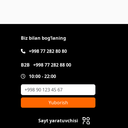
Biz bilan bog‘laning
+998 77 282 80 80
B2B
+998 77 282 88 00
10:00 - 22:00
Yuborish
Sayt yaratuvchisi