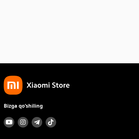
Bizga qo‘shiling