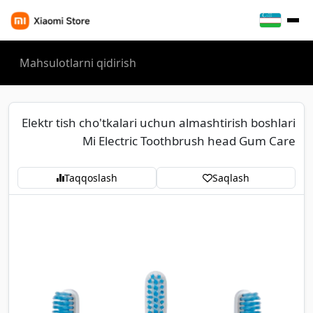
Elektr tish cho'tkalari uchun almashtirish boshlari
Mi Electric Toothbrush head Gum Care
Taqqoslash
Saqlash