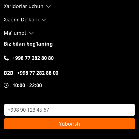
Xaridorlar uchun
Xiaomi Do‘koni
Ma'lumot
Biz bilan bog‘laning
+998 77 282 80 80
B2B
+998 77 282 88 00
10:00 - 22:00
Yuborish