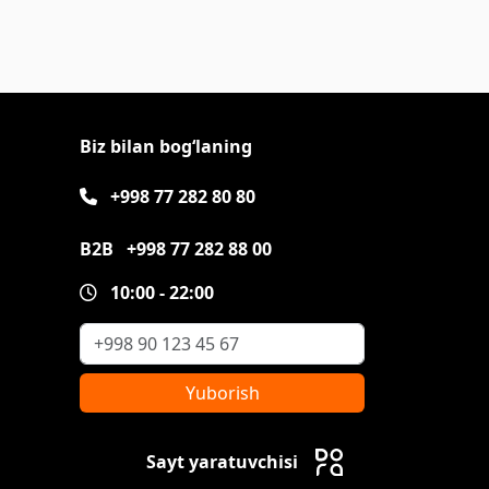
Biz bilan bog‘laning
+998 77 282 80 80
B2B
+998 77 282 88 00
10:00 - 22:00
Yuborish
Sayt yaratuvchisi