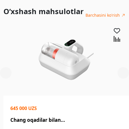
O‘xshash mahsulotlar
Barchasini ko'rish
645 000 UZS
Chang oqadilar bilan...