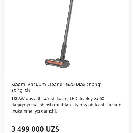
Xiaomi Vacuum Cleaner G20 Max chang‘i
so‘rg‘ich
180AW quvvatli so‘rish kuchi, LED displey va 60
daqiqagacha ishlash muddati. Uy bo‘ylab tozalik uchun
mukammal yordamchi.
3 499 000
UZS