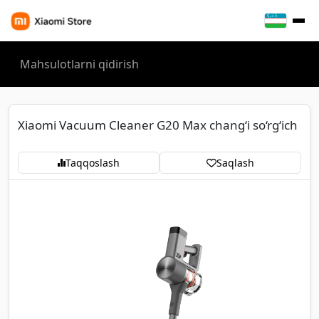
Xiaomi Vacuum Cleaner G20 Max chang‘i so‘rg‘ich
Taqqoslash
Saqlash