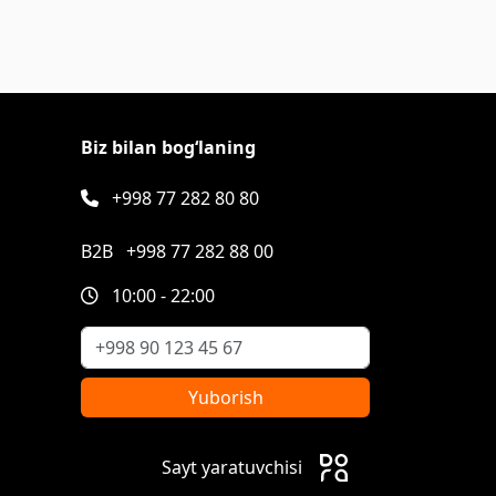
Biz bilan bog‘laning
+998 77 282 80 80
B2B
+998 77 282 88 00
10:00 - 22:00
Yuborish
Sayt yaratuvchisi