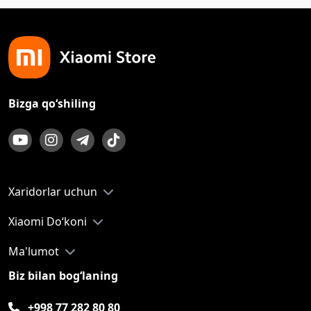
Bizga qo‘shiling
Xaridorlar uchun
Xiaomi Do‘koni
Ma'lumot
Biz bilan bog‘laning
+998 77 282 80 80