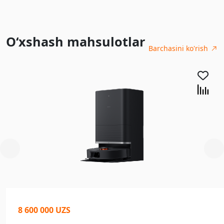
O‘xshash mahsulotlar
Barchasini ko'rish
8 600 000 UZS