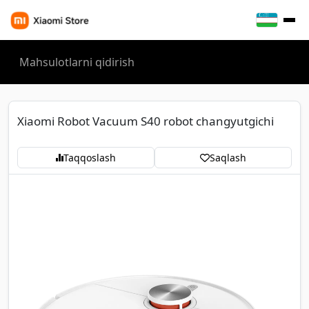
Xiaomi Robot Vacuum S40 robot changyutgichi
Taqqoslash
Saqlash