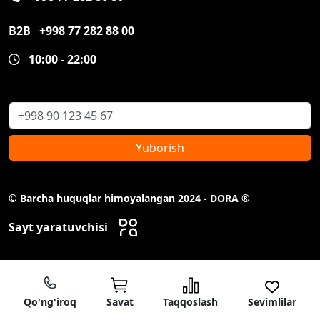
B2B
+998 77 282 88 00
10:00 - 22:00
Yuborish
© Barcha huquqlar himoyalangan 2024 - DORA ®
Sayt yaratuvchisi
Qo'ng'iroq
Savat
Taqqoslash
Sevimlilar