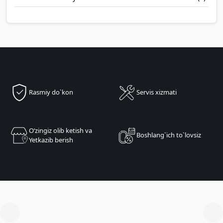
Rasmiy do`kon
Servis xizmati
Oʻzingiz olib ketish va
Boshlang`ich to`lovsiz
Yetkazib berish