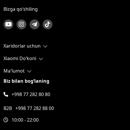
Bizga qo‘shiling
Xaridorlar uchun
Xiaomi Do‘koni
Ma'lumot
Biz bilan bog‘laning
+998 77 282 80 80
B2B
+998 77 282 88 00
10:00 - 22:00