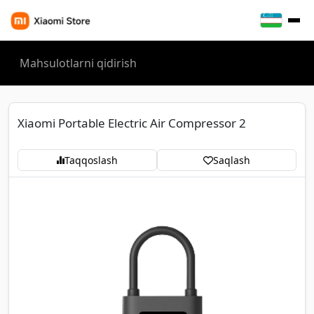
Xiaomi Portable Electric Air Compressor 2
Taqqoslash
Saqlash