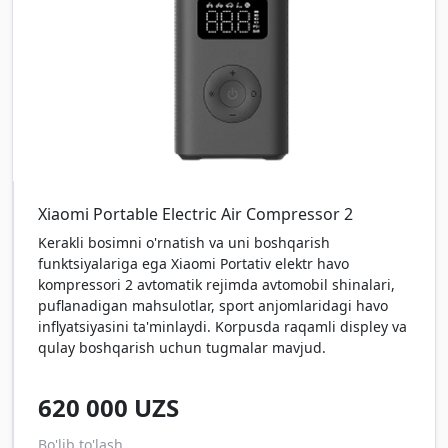
Xiaomi Portable Electric Air Compressor 2
Kerakli bosimni o'rnatish va uni boshqarish
funktsiyalariga ega Xiaomi Portativ elektr havo
kompressori 2 avtomatik rejimda avtomobil shinalari,
puflanadigan mahsulotlar, sport anjomlaridagi havo
inflyatsiyasini ta'minlaydi. Korpusda raqamli displey va
qulay boshqarish uchun tugmalar mavjud.
620 000
UZS
Bo'lib to'lash