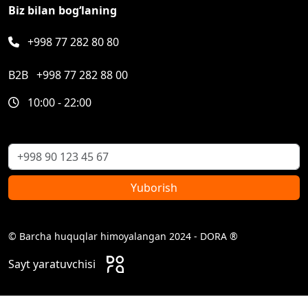
Biz bilan bog‘laning
+998 77 282 80 80
B2B
+998 77 282 88 00
10:00 - 22:00
Yuborish
© Barcha huquqlar himoyalangan 2024 - DORA ®
Sayt yaratuvchisi