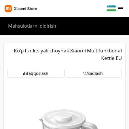
Ko'p funktsiyali choynak Xiaomi Multifunctional
Kettle EU
Taqqoslash
Saqlash