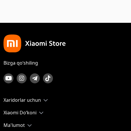
Bizga qo‘shiling
Xaridorlar uchun
Xiaomi Do‘koni
Ma'lumot