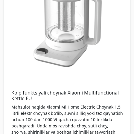
Ko'p funktsiyali choynak Xiaomi Multifunctional
Kettle EU
Mahsulot haqida Xiaomi Mi Home Electric Choynak 1,5
litrli elektr choynak bo'lib, suvni silliq yoki tez qaynatish
uchun 100 dan 1000 Vt gacha quvvatni 10 tezlikda
boshqaradi. Unda mos ravishda choy, sutli choy,
sho'rva, shirinliklar va boshqa ichimliklar tayyorlash