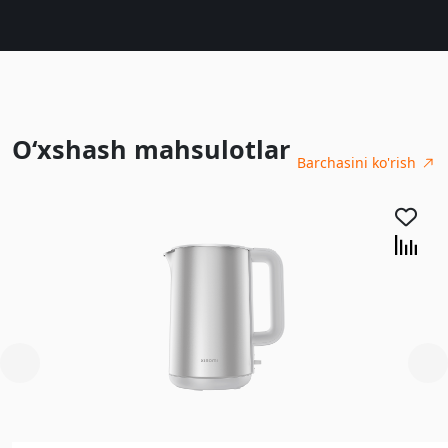
O‘xshash mahsulotlar
Barchasini ko'rish