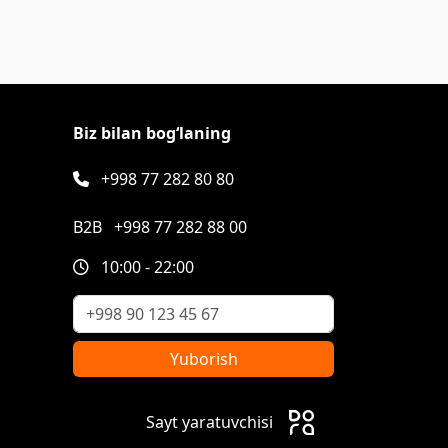
Biz bilan bog‘laning
+998 77 282 80 80
B2B
+998 77 282 88 00
10:00 - 22:00
Yuborish
Sayt yaratuvchisi