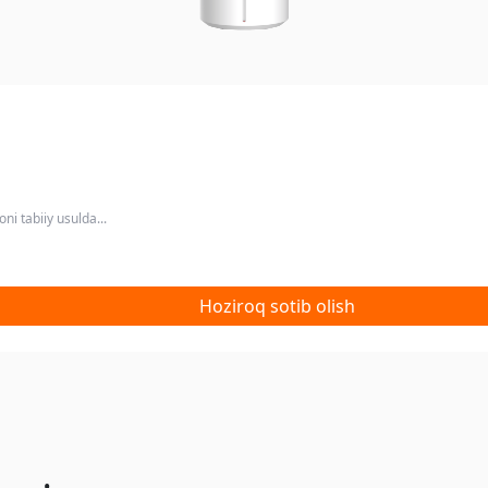
i tabiiy usulda...
Hoziroq sotib olish