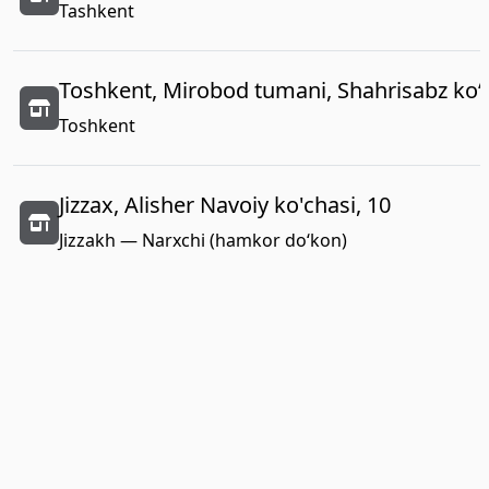
Tashkent
Toshkent, Mirobod tumani, Shahrisabz koʻc
Toshkent
Jizzax, Alisher Navoiy ko'chasi, 10
Jizzakh — Narxchi (hamkor do‘kon)