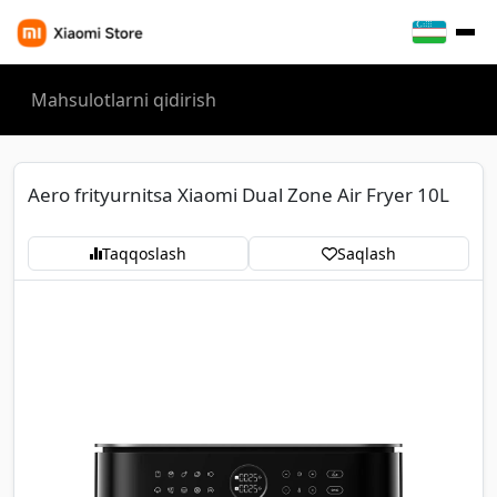
Aero frityurnitsa Xiaomi Dual Zone Air Fryer 10L
Taqqoslash
Saqlash