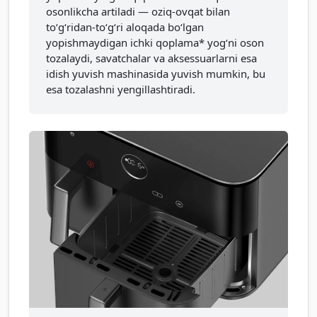
osonlikcha artiladi — oziq-ovqat bilan
to‘g‘ridan-to‘g‘ri aloqada bo‘lgan
yopishmaydigan ichki qoplama* yog‘ni oson
tozalaydi, savatchalar va aksessuarlarni esa
idish yuvish mashinasida yuvish mumkin, bu
esa tozalashni yengillashtiradi.