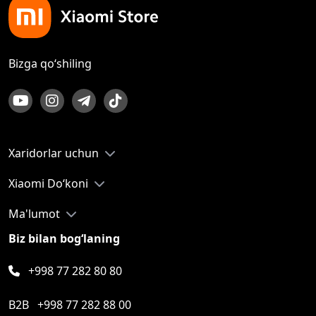
Bizga qo‘shiling
Xaridorlar uchun
Xiaomi Do‘koni
Ma'lumot
Biz bilan bog‘laning
+998 77 282 80 80
B2B
+998 77 282 88 00