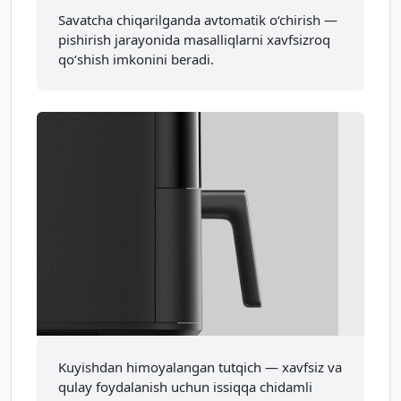
Savatcha chiqarilganda avtomatik o‘chirish —
pishirish jarayonida masalliqlarni xavfsizroq
qo‘shish imkonini beradi.
Kuyishdan himoyalangan tutqich — xavfsiz va
qulay foydalanish uchun issiqqa chidamli