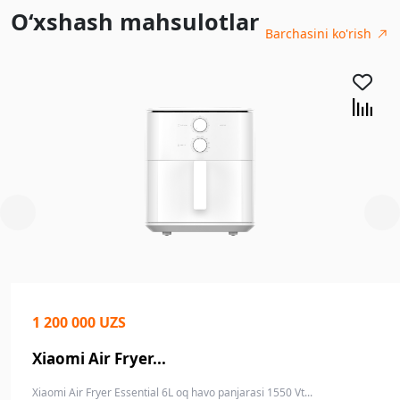
O‘xshash mahsulotlar
Barchasini ko'rish
1 200 000 UZS
Xiaomi Air Fryer...
Xiaomi Air Fryer Essential 6L oq havo panjarasi 1550 Vt...