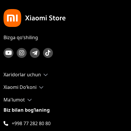
Bizga qo‘shiling
Xaridorlar uchun
Xiaomi Do‘koni
Ma'lumot
Biz bilan bog‘laning
+998 77 282 80 80