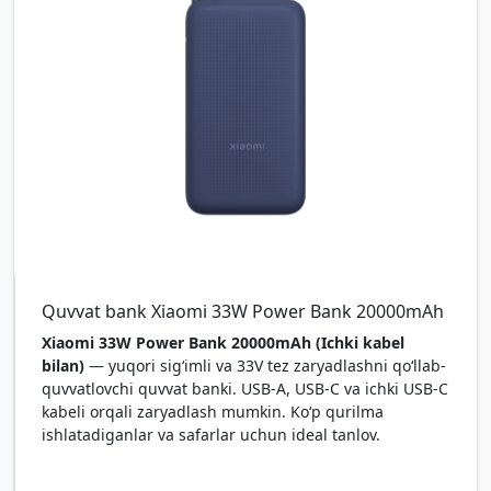
Quvvat bank Xiaomi 33W Power Bank 20000mAh
Xiaomi 33W Power Bank 20000mAh (Ichki kabel
bilan)
— yuqori sig‘imli va 33V tez zaryadlashni qo‘llab-
quvvatlovchi quvvat banki. USB-A, USB-C va ichki USB-C
kabeli orqali zaryadlash mumkin. Ko‘p qurilma
ishlatadiganlar va safarlar uchun ideal tanlov.