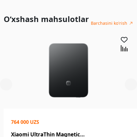
O‘xshash mahsulotlar
Barchasini ko'rish
764 000 UZS
Xiaomi UltraThin Magnetic...