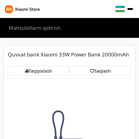
Quvvat bank Xiaomi 33W Power Bank 20000mAh
Taqqoslash
Saqlash