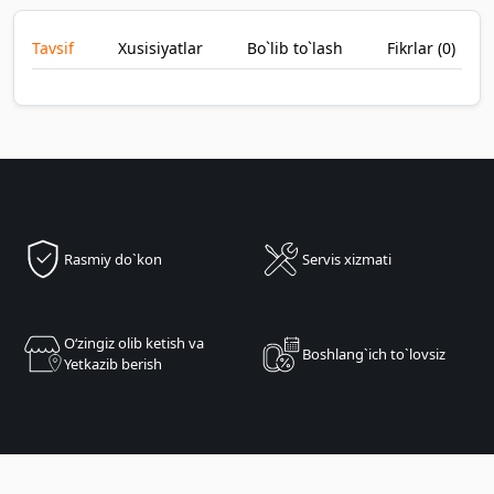
Tavsif
Xusisiyatlar
Bo`lib to`lash
Fikrlar (
0
)
Rasmiy do`kon
Servis xizmati
Oʻzingiz olib ketish va
Boshlang`ich to`lovsiz
Yetkazib berish