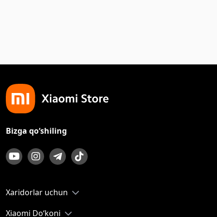
Bizga qo‘shiling
Xaridorlar uchun
Xiaomi Do‘koni