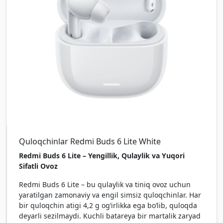
Quloqchinlar Redmi Buds 6 Lite White
Redmi Buds 6 Lite – Yengillik, Qulaylik va Yuqori
Sifatli Ovoz
Redmi Buds 6 Lite – bu qulaylik va tiniq ovoz uchun
yaratilgan zamonaviy va engil simsiz quloqchinlar. Har
bir quloqchin atigi 4,2 g ogʻirlikka ega boʻlib, quloqda
deyarli sezilmaydi. Kuchli batareya bir martalik zaryad