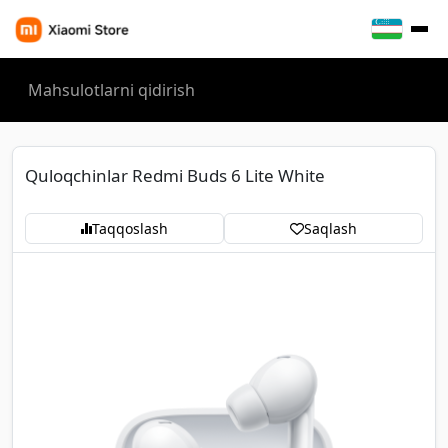
Quloqchinlar Redmi Buds 6 Lite White
Taqqoslash
Saqlash