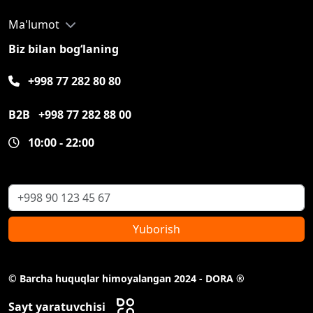
Ma'lumot
Biz bilan bog‘laning
+998 77 282 80 80
B2B
+998 77 282 88 00
10:00 - 22:00
Yuborish
© Barcha huquqlar himoyalangan 2024 - DORA ®
Sayt yaratuvchisi