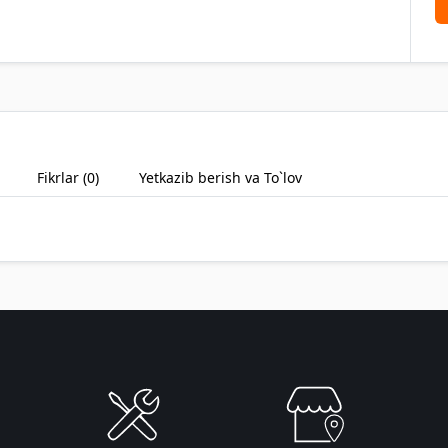
Fikrlar (
0
)
Yetkazib berish va To`lov