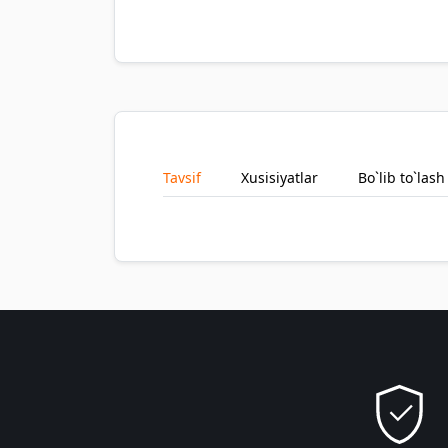
Tavsif
Xusisiyatlar
Bo`lib to`lash