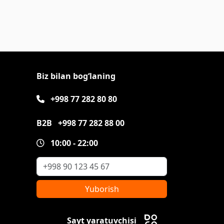
Biz bilan bog‘laning
+998 77 282 80 80
B2B
+998 77 282 88 00
10:00 - 22:00
Yuborish
Sayt yaratuvchisi