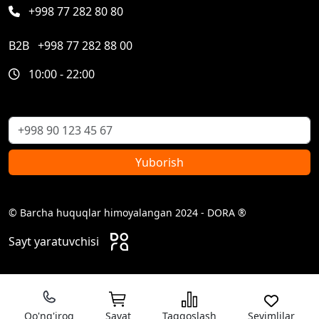
+998 77 282 80 80
B2B
+998 77 282 88 00
10:00 - 22:00
Yuborish
© Barcha huquqlar himoyalangan 2024 - DORA ®
Sayt yaratuvchisi
Qo'ng'iroq
Savat
Taqqoslash
Sevimlilar