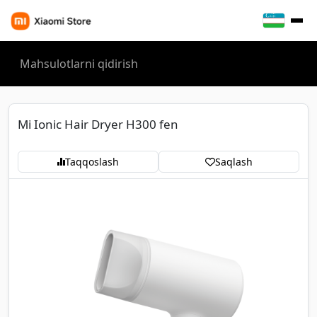
Mi Ionic Hair Dryer H300 fen
Taqqoslash
Saqlash