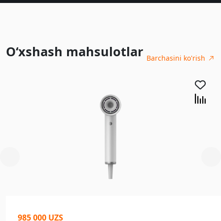
O‘xshash mahsulotlar
Barchasini ko'rish
985 000 UZS