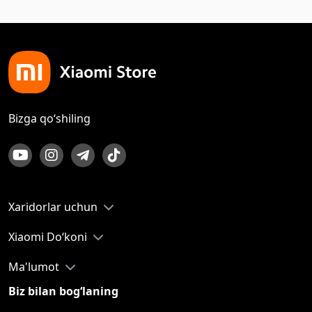
Bizga qo‘shiling
Xaridorlar uchun
Xiaomi Do‘koni
Ma'lumot
Biz bilan bog‘laning