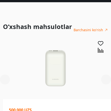
O‘xshash mahsulotlar
Barchasini ko'rish
500 000 UZS