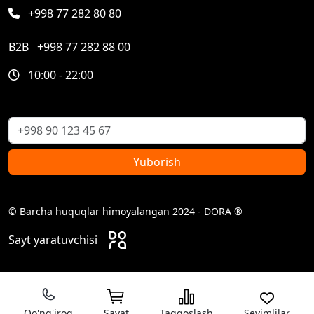
+998 77 282 80 80
B2B
+998 77 282 88 00
10:00 - 22:00
Yuborish
© Barcha huquqlar himoyalangan 2024 - DORA ®
Sayt yaratuvchisi
Qo'ng'iroq
Savat
Taqqoslash
Sevimlilar