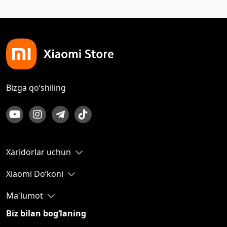
Bizga qo‘shiling
Xaridorlar uchun
Xiaomi Do‘koni
Ma'lumot
Biz bilan bog‘laning