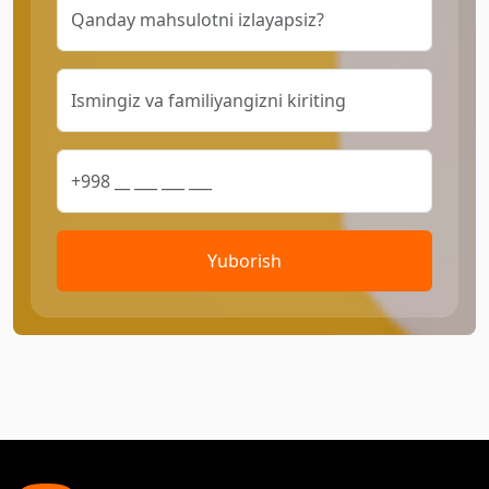
Yuborish