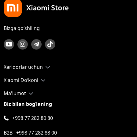
Bizga qo‘shiling
Xaridorlar uchun
Xiaomi Do‘koni
Ma'lumot
Biz bilan bog‘laning
+998 77 282 80 80
B2B
+998 77 282 88 00